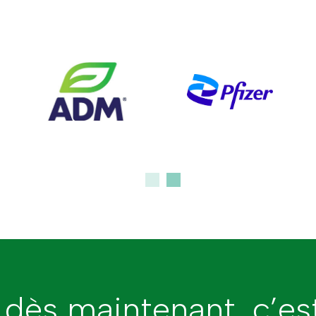
 dès maintenant, c’e