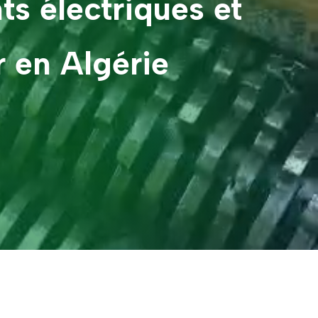
s électriques et
 en Algérie