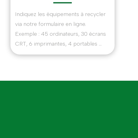
Indiquez les équipements à recycler
via notre formulaire en ligne.
Exemple : 45 ordinateurs, 30 écrans
CRT, 6 imprimantes, 4 portables …