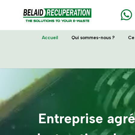

Accueil
Qui sommes-nous ?
Ce
Lecteur
vidéo
Entreprise agré