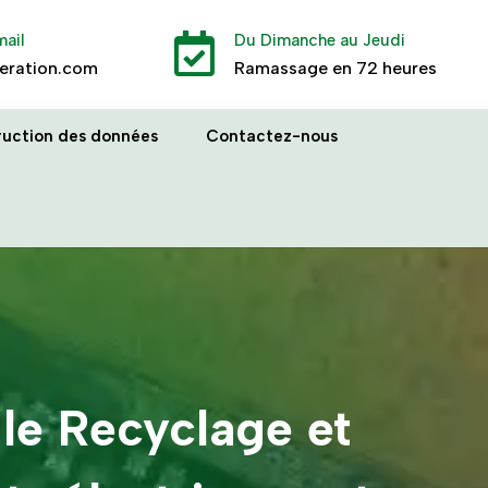
mail

Du Dimanche au Jeudi
eration.com
Ramassage en 72 heures
ruction des données
Contactez-nous
 le Recyclage et