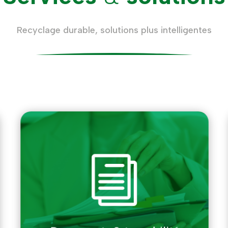
Recyclage durable, solutions plus intelligentes
