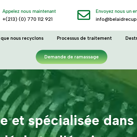
Appelez nous maintenant

Envoyez nous un e
+(213) (0) 770 112 921
info@belaidrecup
 que nous recyclons
Processus de traitement
Dest
Demande de ramassage
e et spécialisée dans