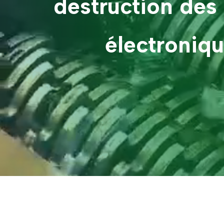
destruction des
électroniq