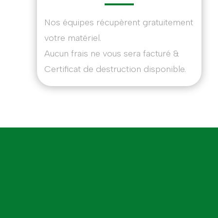
Nos équipes récupèrent gratuitement
votre matériel.
Aucun frais ne vous sera facturé &
Certificat de destruction disponible.